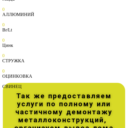
0
АЛЛЮМИНИЙ
0
Br/Lt
0
Цинк
0
СТРУЖКА
0
ОЦИНКОВКА
СВИНЕЦ
Так же предоставляем
услуги по полному или
частичному демонтажу
металлоконструкций,
организуем вывоз лома