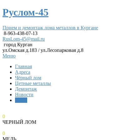
Руслом-45
Прием и демонтаж лома металлов в Кургане
8-963-438-07-13
RusLom-45@mail.ru
город Курган
ул.Омская д.183 / ул.Лесопарковая д.8
Меню
Главная
Адреса
Чёрный лом
Цетные металлы
Демонтаж
Новости
Цены
0
ЧЕРНЫЙ ЛОМ
0
МЕДЬ